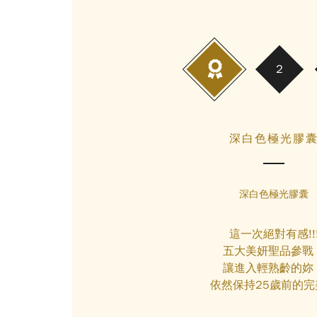
深白色極光膠
深白色極光膠囊
這一次絕對有感!!
五大美妍聖品參戰
讓進入輕熟齡的妳
依然保持25歲前的完