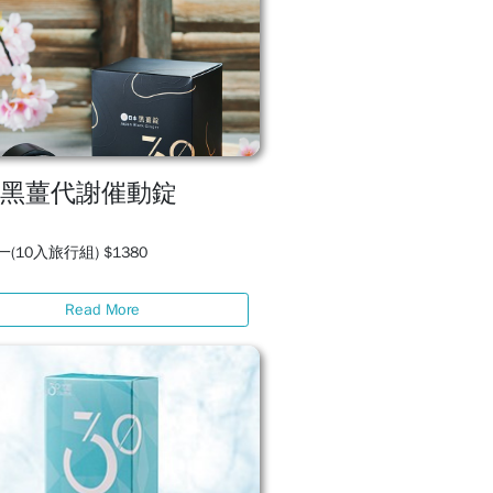
本黑薑代謝催動錠
(10入旅行組) $1380
Read More