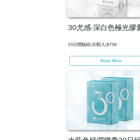
30尤感-深白色極光膠
15日體驗組(30顆入)$758
Read More