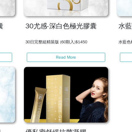
囊
30尤感-深白色極光膠囊
水藍
30日完整組精裝版 (60顆入)$1450
水藍色極
Read More