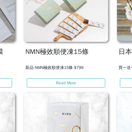
膜
NMN極效順便凍15條
日
新品-NMN極效順便凍15條 $799
買一送一
Read More