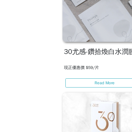
30尤感-鑽拾煥白水潤
現正優惠價 $59/片
Read More