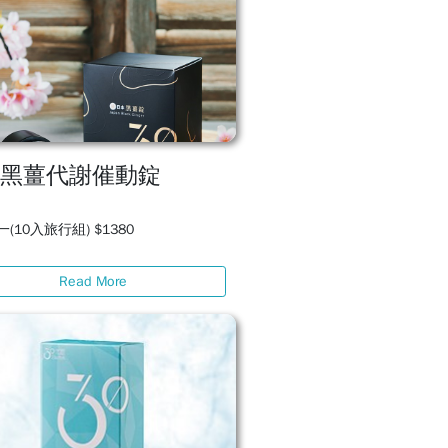
本黑薑代謝催動錠
(10入旅行組) $1380
Read More