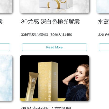
囊
30尤感-深白色極光膠囊
水藍
30日完整組精裝版 (60顆入)$1450
水藍色極
Read More