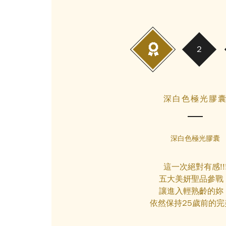
深白色極光膠
深白色極光膠囊
這一次絕對有感!!
五大美妍聖品參戰
讓進入輕熟齡的妳
依然保持25歲前的完