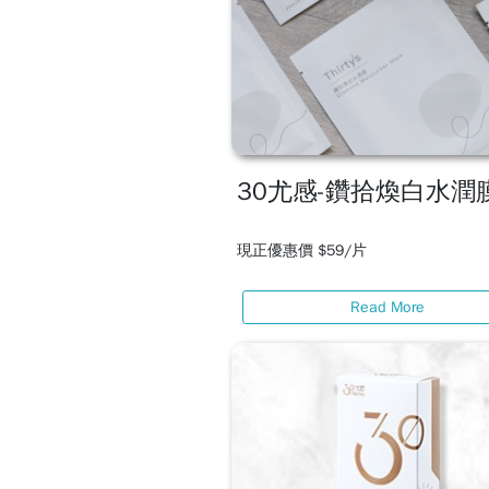
30尤感-鑽拾煥白水潤
現正優惠價 $59/片
Read More