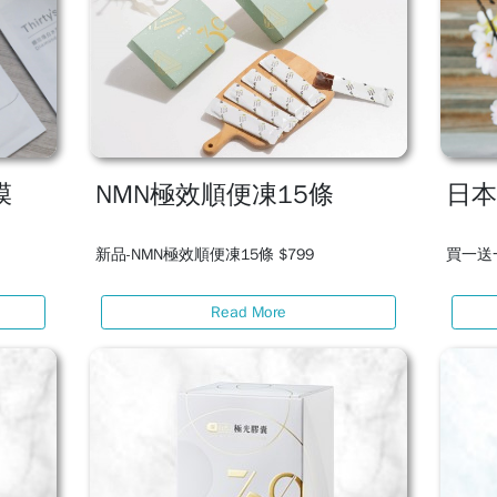
膜
NMN極效順便凍15條
日
新品-NMN極效順便凍15條 $799
買一送一
Read More