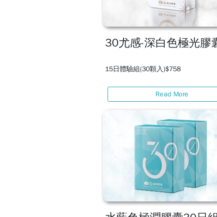
30尤感-深白色極光膠
15日體驗組(30顆入)$758
Read More