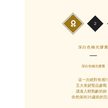
深白色極光膠
深白色極光膠囊
這一次絕對有感!!
五大美妍聖品參戰
讓進入輕熟齡的妳
依然保持25歲前的完