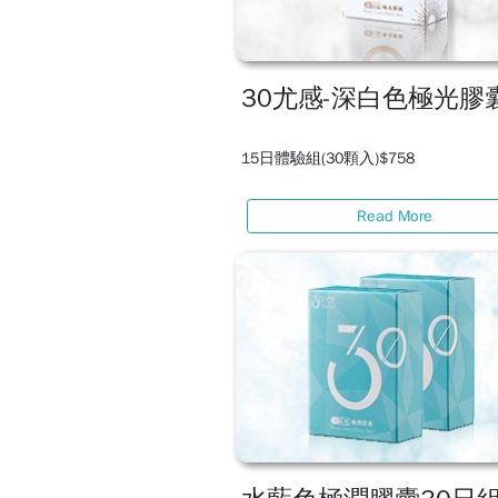
30尤感-深白色極光膠
15日體驗組(30顆入)$758
Read More