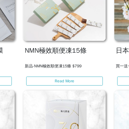
膜
NMN極效順便凍15條
日
新品-NMN極效順便凍15條 $799
買一送一
Read More