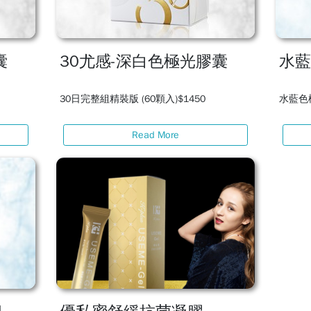
囊
30尤感-深白色極光膠囊
水藍
30日完整組精裝版 (60顆入)$1450
水藍色極
Read More