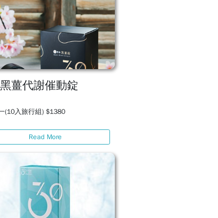
本黑薑代謝催動錠
(10入旅行組) $1380
Read More