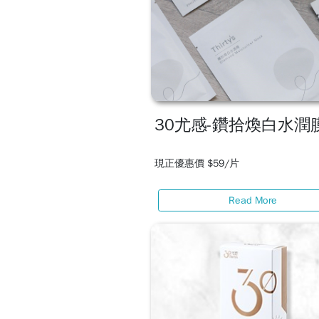
30尤感-鑽拾煥白水潤
現正優惠價 $59/片
Read More