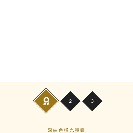
Previous
Next
深白色極光膠囊