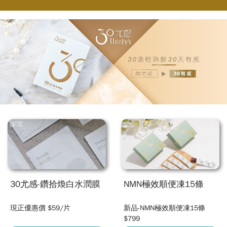
30尤感-鑽拾煥白水潤膜
NMN極效順便凍15條
現正優惠價 $59/片
新品-NMN極效順便凍15條
$799