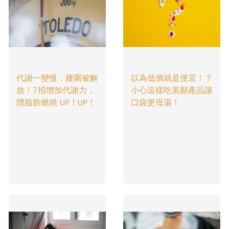
代謝一變慢，腰圍被解
以為低價就是便宜！？
放！7招增加代謝力，
小心這樣吃美顏產品讓
體脂肪燃燒 UP！UP！
口袋更母湯！