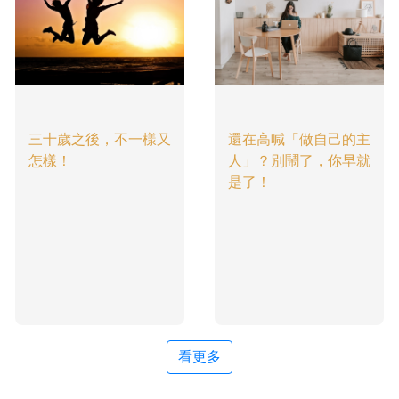
三十歲之後，不一樣又
還在高喊「做自己的主
怎樣！
人」？別鬧了，你早就
是了！
看更多