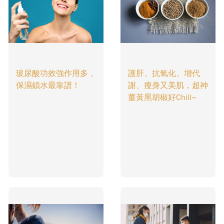
玻尿酸功效強作用多，
護肝、抗氧化、增代
保濕鎖水最靠譜！
謝、瘦身又美肌，超神
薑黃黑胡椒好Chill~