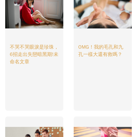
不哭不哭眼淚是珍珠，
OMG！我的毛孔和九
6招走出失戀暗黑期!未
孔一樣大還有救嗎？
命名文章